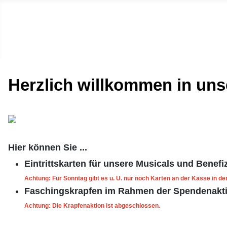
Bestellportal des Lions Club
Herzlich willkommen in uns
Hier können Sie ...
Eintrittskarten für unsere Musicals und Benef
Achtung: Für Sonntag gibt es u. U. nur noch Karten an der Kasse in d
Faschingskrapfen im Rahmen der Spendenakti
Achtung: Die Krapfenaktion ist abgeschlossen.