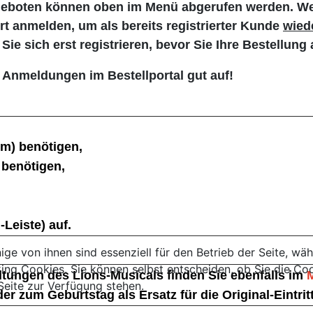
Angeboten können oben im Menü abgerufen werden. We
 anmelden, um als bereits registrierter Kunde
wied
e sich erst registrieren, be
vor Sie Ihre Bestellun
 Anmeldungen im Bestellportal gut auf!
rm) benötigen,
 benötigen,
Leiste) auf.
ige von ihnen sind essenziell für den Betrieb der Seite, wä
ng Cookies. Sie können selbst entscheiden, ob Sie die Cook
ltungen des Lions-Musicals finden Sie ebenfalls im
Seite zur Verfügung stehen.
 zum Geburtstag als Ersatz für die Original-Eintrit