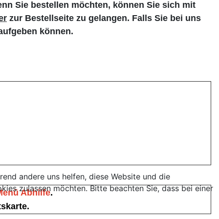
nn Sie bestellen möchten, k
önnen Sie sich mit
er
zur Bestellseite zu gelangen. Falls Sie bei uns
g aufgeben können.
hrend andere uns helfen, diese Website und die
ies zulassen möchten. Bitte beachten Sie, dass bei einer
Menü Abhilfe
.
tskarte.