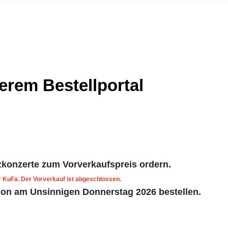
s Roth-Hilpoltstein
erem Bestellportal
izkonzerte zum Vorverkaufspreis ordern.
er KuFa. Der Vorverkauf ist abgeschlossen.
on am Unsinnigen Donnerstag 2026 bestellen.